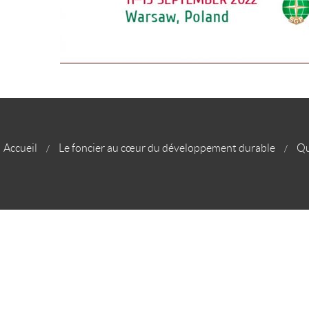
Accueil
Le foncier au cœur du développement durable
Qu