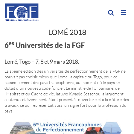
LOMÉ 2018
es
6
Universités de la FGF
Lomé, Togo – 7, 8 et 9 mars 2018.
La sixième édition des universités de perfectionnement de la FGF ne
pouvait pas choisir mieux que Lomé, la capitale du Togo, pour ce
rassemblement des pays francophones, au moment où le pays se
dotait d’un nouveau code foncier. Le ministre de l’Urbanisme, de
l’Habitat et du Cadre de vie, Iatuwo Kwadjo Sessenou, a largement
soutenu cet événement, étant présent à l’ouverture et à la clôture des
travaux, ce qui représentait aussi un signe fort pour la profession du
pays.